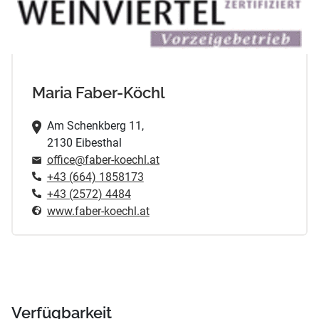
Maria Faber-Köchl
Am Schenkberg 11,
2130 Eibesthal
office@faber-koechl.at
+43 (664) 1858173
+43 (2572) 4484
www.faber-koechl.at
Verfügbarkeit