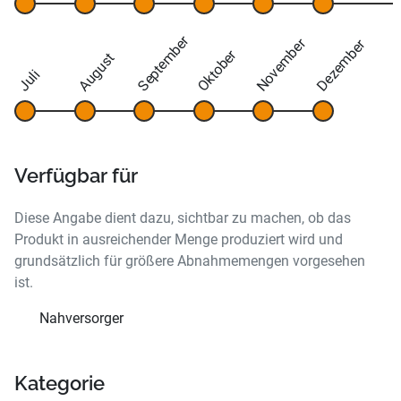
September
November
Dezember
Oktober
August
Juli
Verfügbar für
Diese Angabe dient dazu, sichtbar zu machen, ob das
Produkt in ausreichender Menge produziert wird und
grundsätzlich für größere Abnahmemengen vorgesehen
ist.
Nahversorger
Kategorie