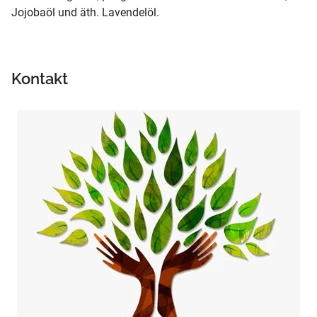
Jojobaöl und äth. Lavendelöl.
Kontakt