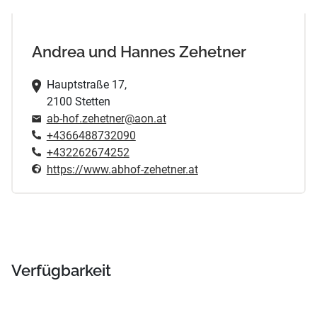
Andrea und Hannes Zehetner
Hauptstraße 17,
2100 Stetten
ab-hof.zehetner@aon.at
+4366488732090
+432262674252
https://www.abhof-zehetner.at
Verfügbarkeit