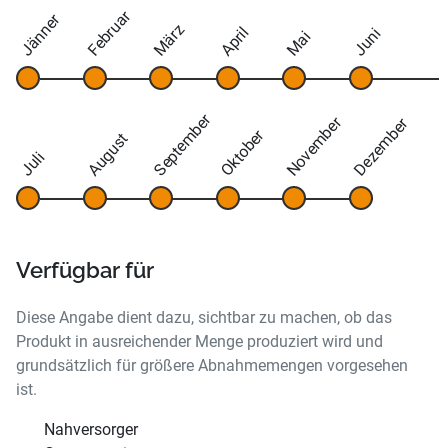
Februar
Jänner
März
April
Juni
Mai
September
November
Dezember
Oktober
August
Juli
Verfügbar für
Diese Angabe dient dazu, sichtbar zu machen, ob das
Produkt in ausreichender Menge produziert wird und
grundsätzlich für größere Abnahmemengen vorgesehen
ist.
Nahversorger