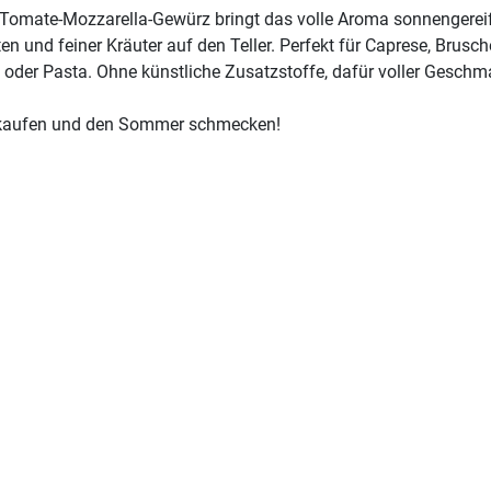
Tomate-Mozzarella-Gewürz bringt das volle Aroma sonnengereif
n und feiner Kräuter auf den Teller. Perfekt für Caprese, Brusch
 oder Pasta. Ohne künstliche Zusatzstoffe, dafür voller Geschm
 kaufen und den Sommer schmecken!