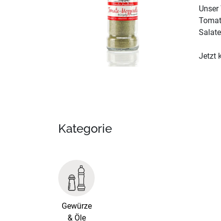
Unser 
Tomate
Salate
Jetzt
Kategorie
Gewürze
& Öle