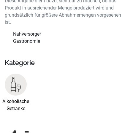
Diese Angabe dient dazu, sichtbar zu machen, ob das
Produkt in ausreichender Menge produziert wird und
grundsätzlich für größere Abnahmemengen vorgesehen
ist.
Nahversorger
Gastronomie
Kategorie
Alkoholische
Getränke