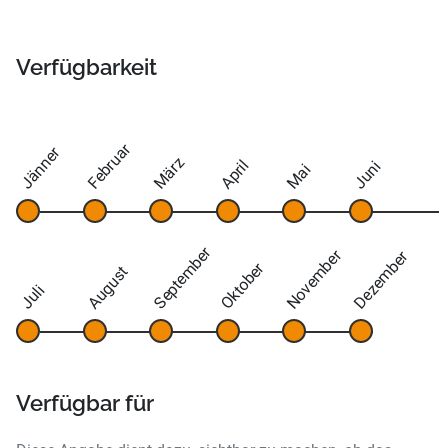
Verfügbarkeit
Februar
Jänner
März
April
Juni
Mai
September
November
Dezember
Oktober
August
Juli
Verfügbar für