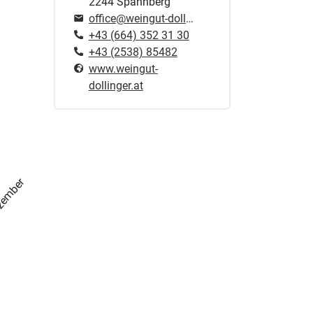
2244 Spannberg
office@weingut-dollinger.at
+43 (664) 352 31 30
+43 (2538) 85482
www.weingut-
dollinger.at
zember