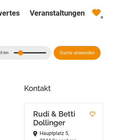
wertes
Veranstaltungen
0
Suche anwenden
10 km
Entfernung
Kontakt
Rudi & Betti
Dollinger
Hauptplatz 5,