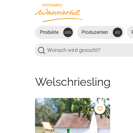
Zum Hauptinhalt springen
Produkte
Produzenten
2261
167
Suche
Welschriesling