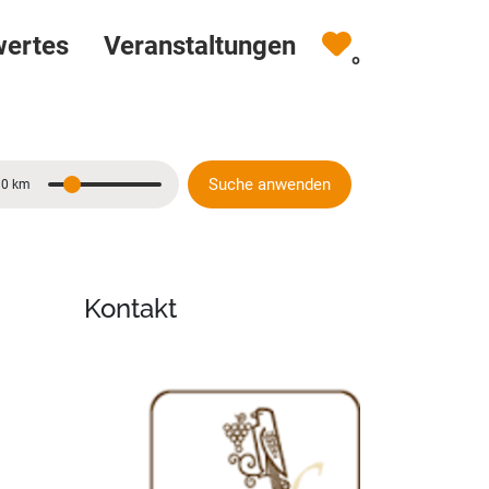
wertes
Veranstaltungen
0
Suche anwenden
10 km
Entfernung
Kontakt