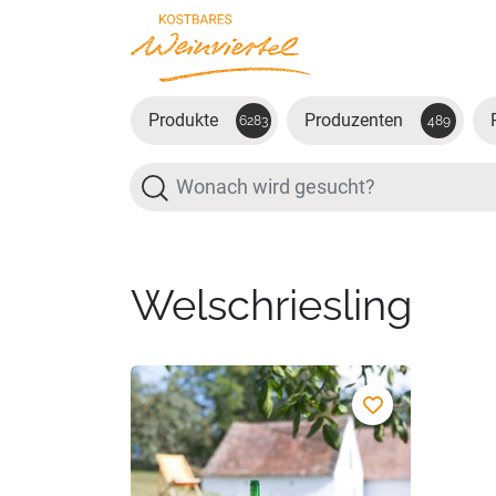
Zum Hauptinhalt springen
Produkte
Produzenten
6283
489
Suche
Welschriesling