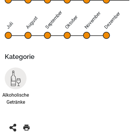
September
November
Dezember
Oktober
August
Juli
Kategorie
Alkoholische
Getränke