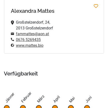
Alexandra Mattes
Großstelzendorf, 24,
2013 Großstelzendorf
fammattes@aon.at
0676 5269435
www.mattes.bio
Verfügbarkeit
Februar
Jänner
März
April
Juni
Mai