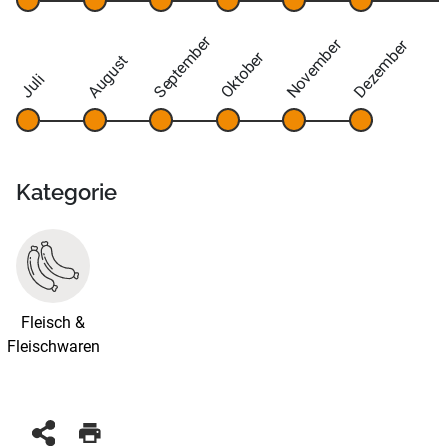
September
November
Dezember
Oktober
August
Juli
Kategorie
Fleisch &
Fleischwaren