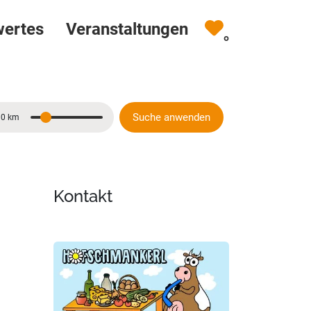
wertes
Veranstaltungen
0
Suche anwenden
10 km
Entfernung
Kontakt