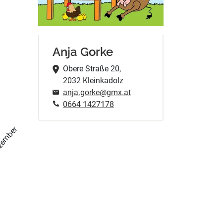
Anja Gorke
Obere Straße 20,
2032 Kleinkadolz
anja.gorke@gmx.at
0664 1427178
zember