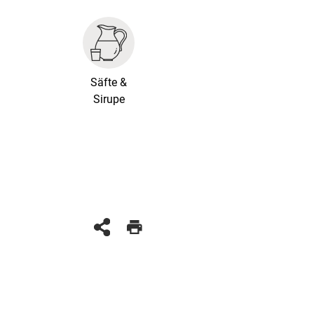
Säfte &
Sirupe