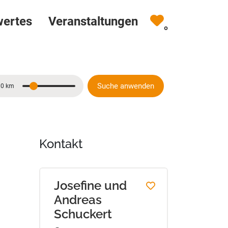
wertes
Veranstaltungen
0
Suche anwenden
10 km
Entfernung
Kontakt
Josefine und
Andreas
Schuckert