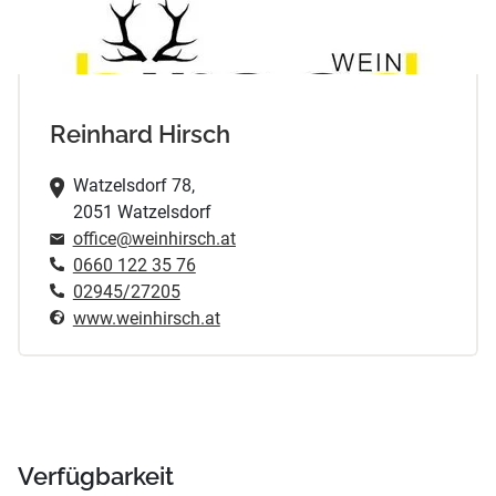
Reinhard Hirsch
Watzelsdorf 78,
2051 Watzelsdorf
office@weinhirsch.at
0660 122 35 76
02945/27205
www.weinhirsch.at
Verfügbarkeit