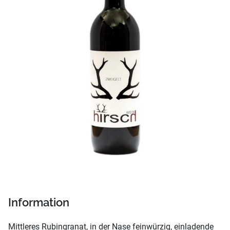
Information
Mittleres Rubingranat, in der Nase feinwürzig, einladende