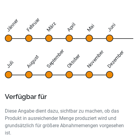
Februar
Jänner
März
April
Juni
Mai
September
November
Dezember
Oktober
August
Juli
Verfügbar für
Diese Angabe dient dazu, sichtbar zu machen, ob das
Produkt in ausreichender Menge produziert wird und
grundsätzlich für größere Abnahmemengen vorgesehen
ist.