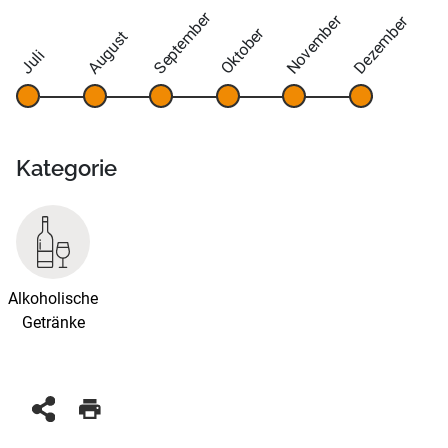
September
November
Dezember
Oktober
August
Juli
Kategorie
Alkoholische
Getränke