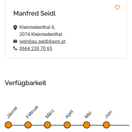
Manfred Seidl
Kleinriedenthal 6,
2074 Kleinriedenthal
weinbau.seidl@aon.at
0664 230 70 65
Verfügbarkeit
Februar
Jänner
März
April
Juni
Mai