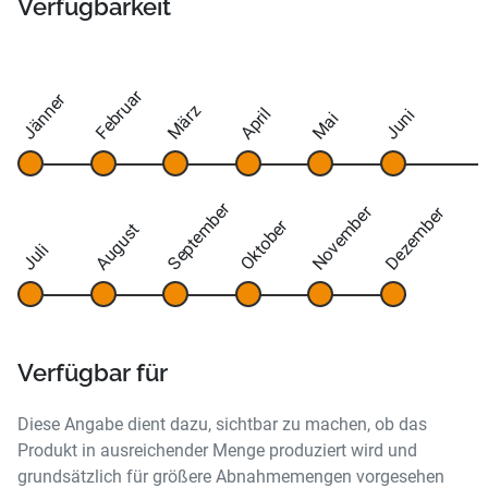
Verfügbarkeit
Februar
Jänner
März
April
Juni
Mai
September
November
Dezember
Oktober
August
Juli
Verfügbar für
Diese Angabe dient dazu, sichtbar zu machen, ob das
Produkt in ausreichender Menge produziert wird und
grundsätzlich für größere Abnahmemengen vorgesehen