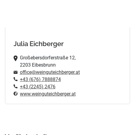
Julia Eichberger
Großebersdorferstraße 12,
2203 Eibesbrunn
office@weinguteichberger.at
+43 (676) 7888874
+43 (2245) 2476
www.weinguteichberger.at