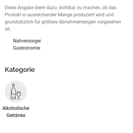
Diese Angabe dient dazu, sichtbar zu machen, ob das
Produkt in ausreichender Menge produziert wird und
grundsätzlich für größere Abnahmemengen vorgesehen
ist.
Nahversorger
Gastronomie
Kategorie
Alkoholische
Getränke