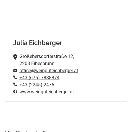
Julia Eichberger
Großebersdorferstraße 12,
2203 Eibesbrunn
office@weinguteichberger.at
+43 (676) 7888874
+43 (2245) 2476
www.weinguteichberger.at