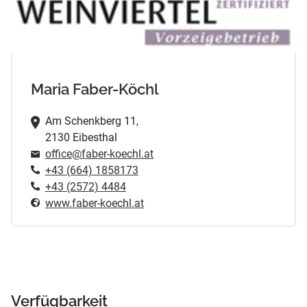
Maria Faber-Köchl
Am Schenkberg 11,
2130 Eibesthal
office@faber-koechl.at
+43 (664) 1858173
+43 (2572) 4484
www.faber-koechl.at
Verfügbarkeit