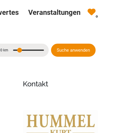
wertes
Veranstaltungen
0
Suche anwenden
10 km
Entfernung
Kontakt