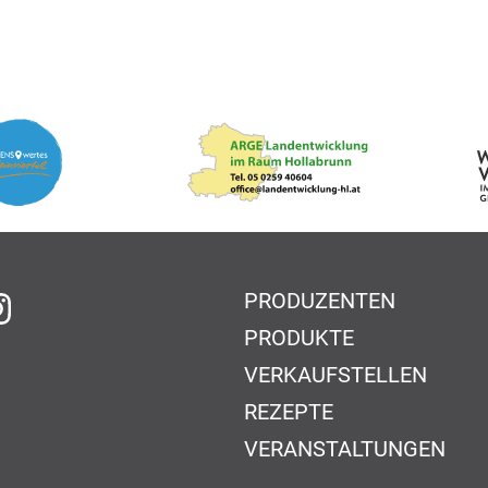
PRODUZENTEN
f Facebook
auf Instagram
PRODUKTE
VERKAUFSTELLEN
REZEPTE
VERANSTALTUNGEN