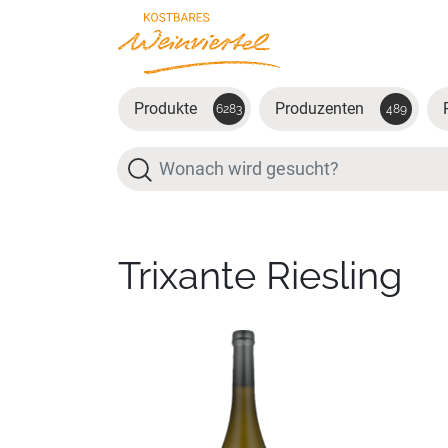
Zum Hauptinhalt springen
Produkte
Produzenten
6283
489
Suche
Trixante Riesling