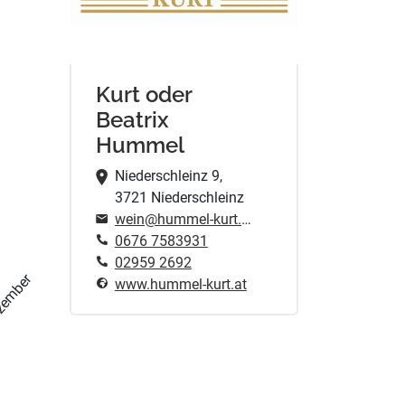
Kurt oder
Beatrix
Hummel
Niederschleinz 9,
3721 Niederschleinz
wein@hummel-kurt.at
0676 7583931
02959 2692
zember
www.hummel-kurt.at