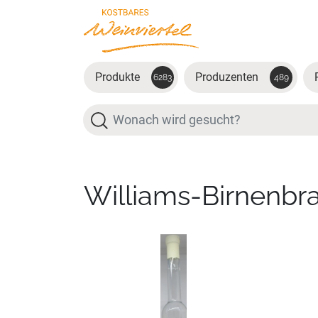
Zum Hauptinhalt springen
Produkte
Produzenten
6283
489
Suche
Williams-Birnenbr