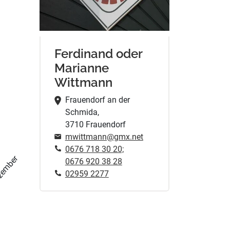
Ferdinand oder
Marianne
Wittmann
Frauendorf an der
Schmida,
3710 Frauendorf
mwittmann@gmx.net
0676 718 30 20;
zember
0676 920 38 28
02959 2277