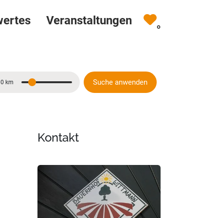
wertes
Veranstaltungen
0
Suche anwenden
10 km
Entfernung
Kontakt