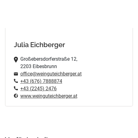
Julia Eichberger
Großebersdorferstraße 12,
2203 Eibesbrunn
office@weinguteichberger.at
+43 (676) 7888874
+43 (2245) 2476
www.weinguteichberger.at