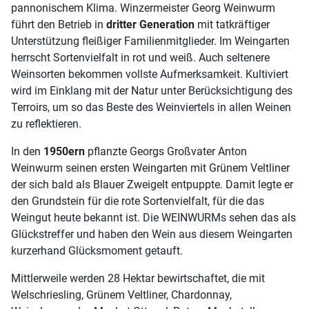
pannonischem Klima. Winzermeister Georg Weinwurm
führt den Betrieb in
dritter Generation
mit tatkräftiger
Unterstützung fleißiger Familienmitglieder. Im Weingarten
herrscht Sortenvielfalt in rot und weiß. Auch seltenere
Weinsorten bekommen vollste Aufmerksamkeit. Kultiviert
wird im Einklang mit der Natur unter Berücksichtigung des
Terroirs, um so das Beste des Weinviertels in allen Weinen
zu reflektieren.
In den
1950ern
pflanzte Georgs Großvater Anton
Weinwurm seinen ersten Weingarten mit Grünem Veltliner
der sich bald als Blauer Zweigelt entpuppte. Damit legte er
den Grundstein für die rote Sortenvielfalt, für die das
Weingut heute bekannt ist. Die WEINWURMs sehen das als
Glückstreffer und haben den Wein aus diesem Weingarten
kurzerhand Glücksmoment getauft.
Mittlerweile werden 28 Hektar bewirtschaftet, die mit
Welschriesling, Grünem Veltliner, Chardonnay,