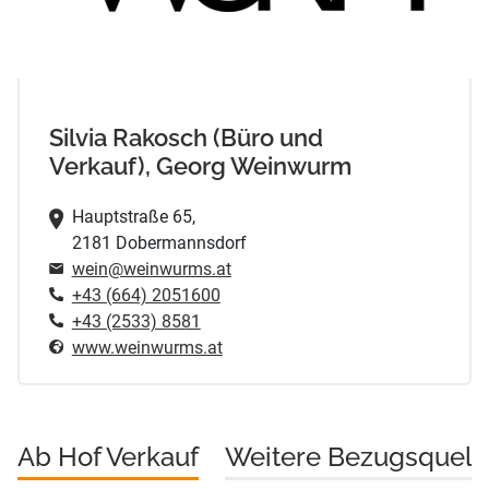
Silvia Rakosch (Büro und
Verkauf), Georg Weinwurm
Hauptstraße 65,
2181 Dobermannsdorf
wein@weinwurms.at
+43 (664) 2051600
+43 (2533) 8581
www.weinwurms.at
Ab Hof Verkauf
Weitere Bezugsquell