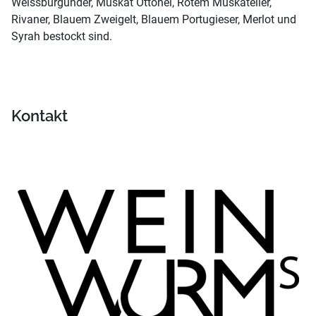
Weissburgunder, Muskat Ottonel, Rotem Muskateller,
Rivaner, Blauem Zweigelt, Blauem Portugieser, Merlot und
Syrah bestockt sind.
Kontakt