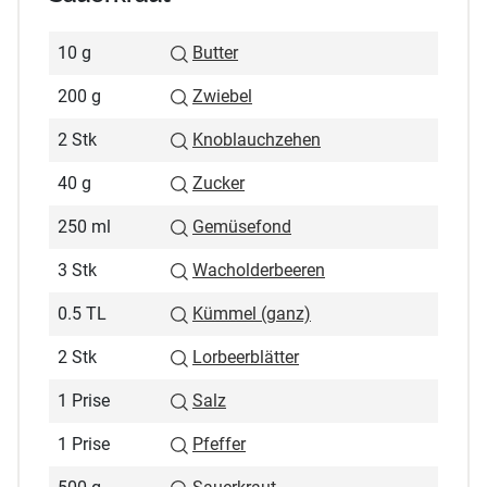
10 g
Butter
200 g
Zwiebel
2 Stk
Knoblauchzehen
40 g
Zucker
250 ml
Gemüsefond
3 Stk
Wacholderbeeren
0.5 TL
Kümmel (ganz)
2 Stk
Lorbeerblätter
1 Prise
Salz
1 Prise
Pfeffer