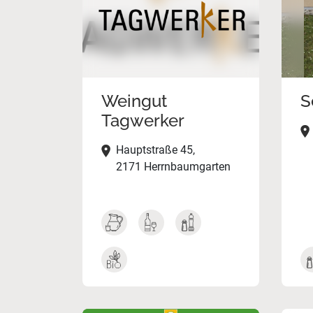
Weingut
S
Tagwerker
Hauptstraße 45,
2171 Herrnbaumgarten