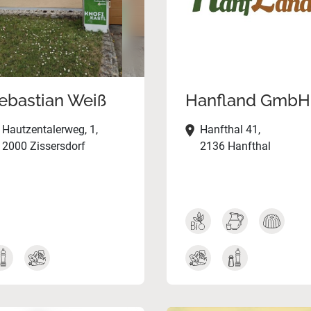
ebastian Weiß
Hanfland GmbH
Hautzentalerweg, 1,
Hanfthal 41,
2000 Zissersdorf
2136 Hanfthal