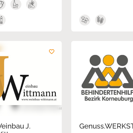
einbau J.
Genuss.WERKS