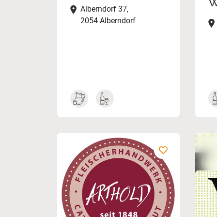
W
Alberndorf 37,
2054 Alberndorf