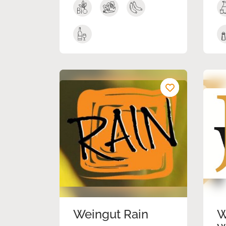
Weingut Rain
W