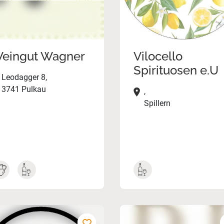
eingut Wagner
Vilocello
Spirituosen e.U
Leodagger 8,
3741 Pulkau
,
Spillern