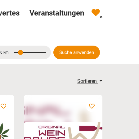
wertes
Veranstaltungen
0
Suche anwenden
10 km
Entfernung
Sortieren