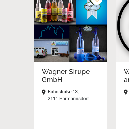
Wagner Sirupe
W
GmbH
a
Bahnstraße 13,
2111 Harmannsdorf