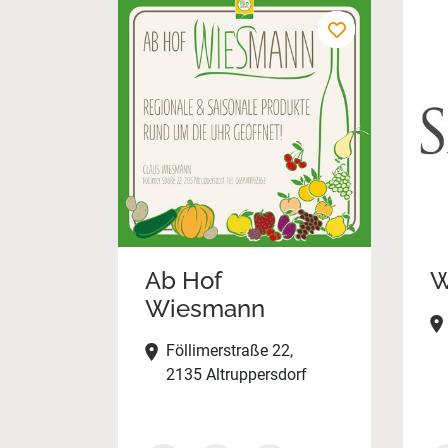
Ab Hof
W
Wiesmann
Föllimerstraße 22,
2135 Altruppersdorf