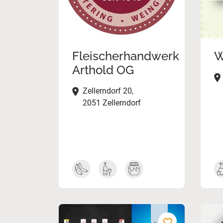
Fleischerhandwerk
W
Arthold OG
Zellerndorf 20,
2051 Zellerndorf