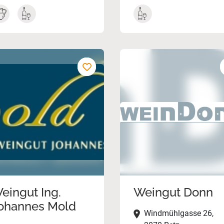
eingut Ing.
Weingut Donn
ohannes Mold
Windmühlgasse 26,