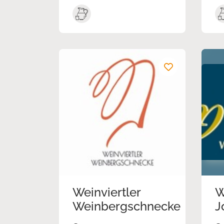
Weinviertler
W
Weinbergschnecke
J