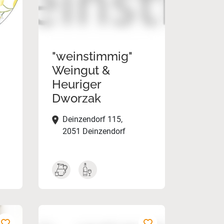
"weinstimmig"
Weingut &
Heuriger
Dworzak
Deinzendorf 115,
2051 Deinzendorf