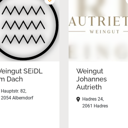
eingut SEiDL
Weingut
m Dach
Johannes
Autrieth
Hauptstr. 82,
2054 Alberndorf
Hadres 24,
2061 Hadres