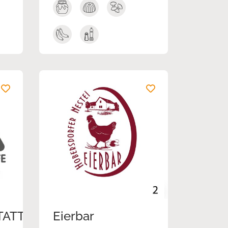
TATT
Eierbar