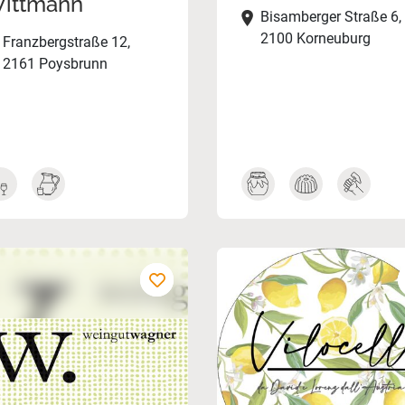
ittmann
Bisamberger Straße 6,
2100 Korneuburg
Franzbergstraße 12,
2161 Poysbrunn