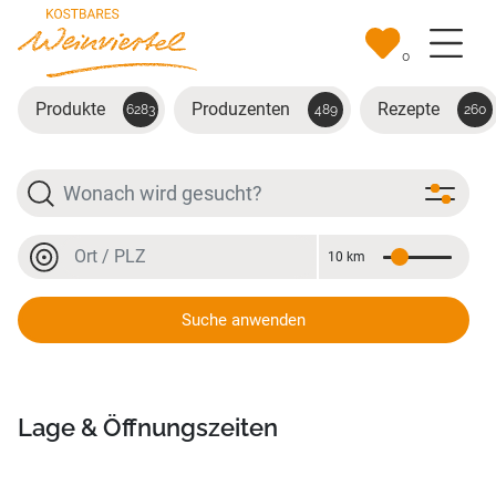
Zum Hauptinhalt springen
0
Produkte
Produzenten
Rezepte
6283
489
260
Suche
Ort oder PLZ
10 km
Entfernung
Ort oder PLZ
Suche anwenden
Abhofverkauf Gut Kellerstöckl
Lage & Öffnungszeiten