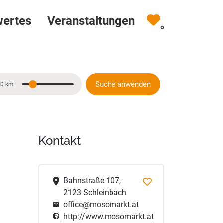
wertes
Veranstaltungen
0
Suche anwenden
10 km
Entfernung
Kontakt
Bahnstraße 107,
2123 Schleinbach
office@mosomarkt.at
http://www.mosomarkt.at