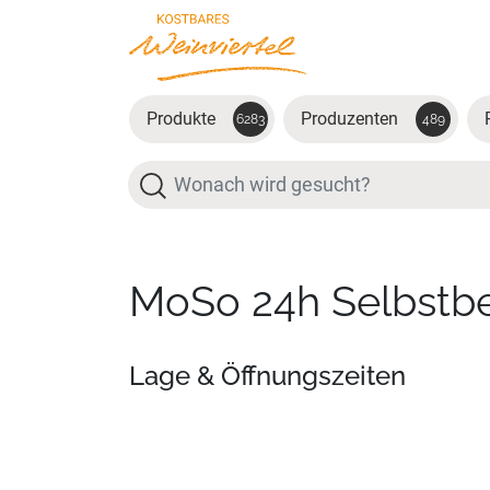
Zum Hauptinhalt springen
Produkte
Produzenten
6283
489
Suche
MoSo 24h Selbstbe
Lage & Öffnungszeiten