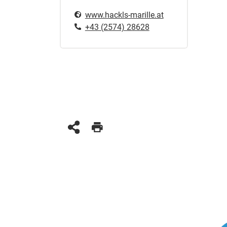
www.hackls-marille.at
+43 (2574) 28628