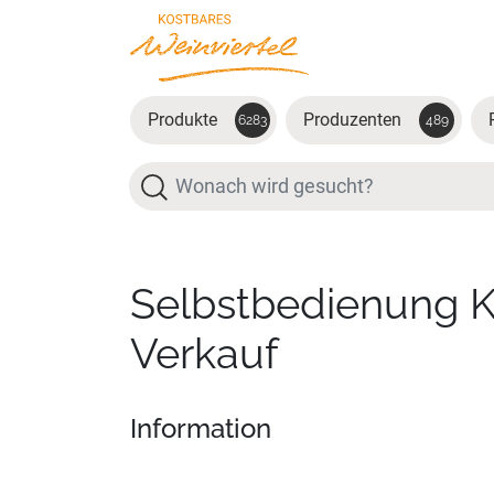
Zum Hauptinhalt springen
Produkte
Produzenten
6283
489
Suche
Selbstbedienung 
Verkauf
Information