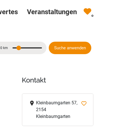
wertes
Veranstaltungen
0
Suche anwenden
10 km
Entfernung
Kontakt
Kleinbaumgarten 57,
2154
Kleinbaumgarten