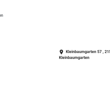
en
Kleinbaumgarten 57 ,
21
Kleinbaumgarten