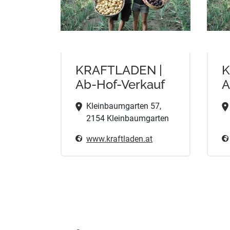
KRAFTLADEN |
K
Ab-Hof-Verkauf
A
Kleinbaumgarten 57,
2154 Kleinbaumgarten
www.kraftladen.at