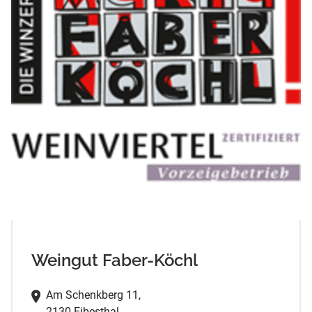
Weingut Faber-Köchl
Am Schenkberg 11,
2130 Eibesthal