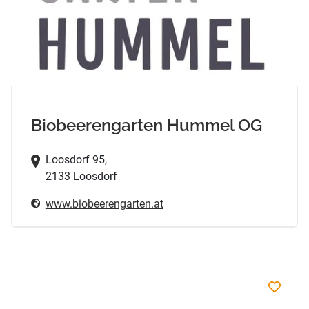
Biobeerengarten Hummel OG
Loosdorf 95,
2133 Loosdorf
www.biobeerengarten.at