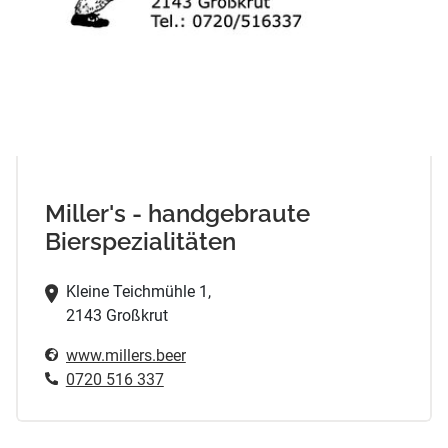
Miller's - handgebraute
Bierspezialitäten
Kleine Teichmühle 1,
2143 Großkrut
www.millers.beer
0720 516 337