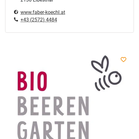
www.faber-koechl.at
+43 (2572) 4484