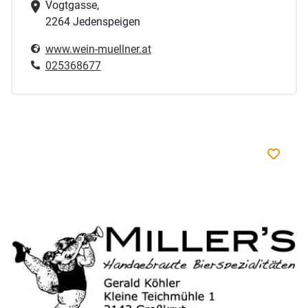
Vogtgasse,
2264 Jedenspeigen
www.wein-muellner.at
025368677