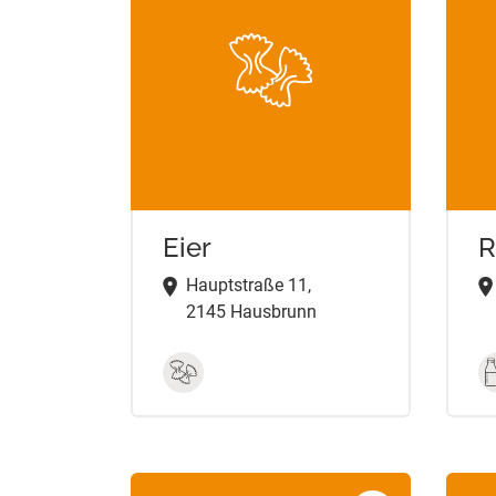
Eier
R
Hauptstraße 11,
2145 Hausbrunn