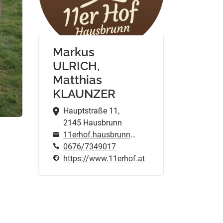
Markus
ULRICH,
Matthias
KLAUNZER
Hauptstraße 11,
2145 Hausbrunn
11erhof.hausbrunn@gmail.com
0676/7349017
https://www.11erhof.at