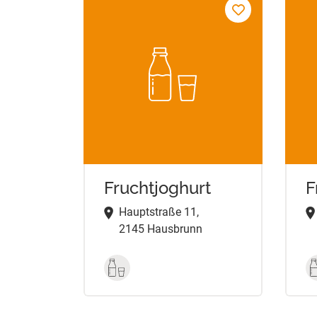
Fruchtjoghurt
F
Hauptstraße 11,
2145 Hausbrunn