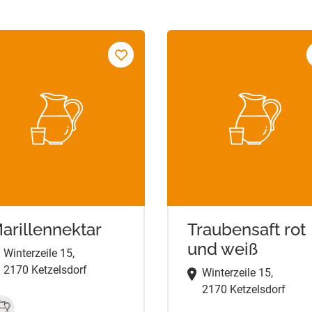
arillennektar
Traubensaft rot
und weiß
Winterzeile 15,
2170 Ketzelsdorf
Winterzeile 15,
2170 Ketzelsdorf