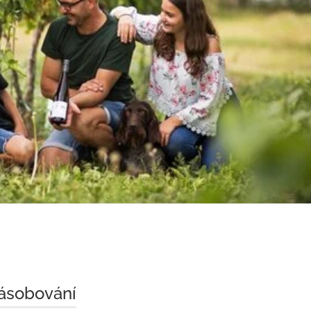
zásobování