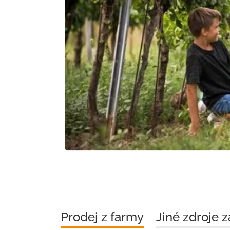
Předchozí snímek
Prodej z farmy
Jiné zdroje 