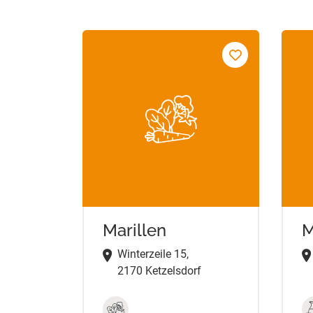
Marillen
M
Winterzeile 15,
2170 Ketzelsdorf