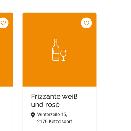
Frizzante weiß
und rosé
Winterzeile 15,
2170 Ketzelsdorf