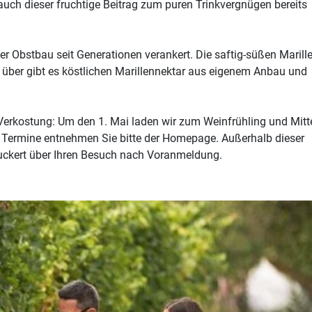
 auch dieser fruchtige Beitrag zum puren Trinkvergnügen bereits
der Obstbau seit Generationen verankert. Die saftig-süßen Marill
über gibt es köstlichen Marillennektar aus eigenem Anbau und
Verkostung: Um den 1. Mai laden wir zum Weinfrühling und Mitt
ermine entnehmen Sie bitte der Homepage. Außerhalb dieser
uckert über Ihren Besuch nach Voranmeldung.