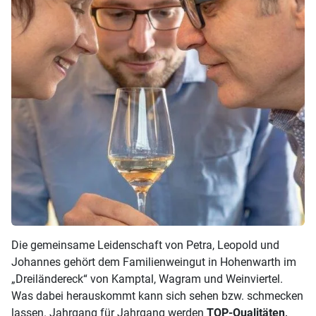
Die gemeinsame Leidenschaft von Petra, Leopold und
Johannes gehört dem Familienweingut in Hohenwarth im
„Dreiländereck“ von Kamptal, Wagram und Weinviertel.
Was dabei herauskommt kann sich sehen bzw. schmecken
lassen. Jahrgang für Jahrgang werden
TOP-Qualitäten,