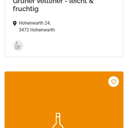
Grüner Veltliner - leicht &
fruchtig
Hohenwarth 24,
3472 Hohenwarth