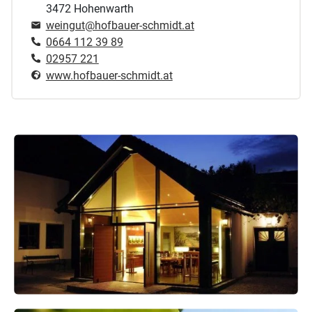
3472 Hohenwarth
weingut@hofbauer-schmidt.at
0664 112 39 89
02957 221
www.hofbauer-schmidt.at