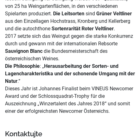
von 25 ha Weingartenflächen, in den verschiedenen
Spielarten produziert.
Die Leitsorten
sind
Grüner Veltliner
aus den Einzellagen Hochstrass, Kronberg und Kellerberg
und die autochthone
Sortenrarität Roter Veltliner
.
2017 setzte sich das Weingut gegen die starke Konkurrenz
durch und gewann mit der internationalen Rebsorte
Sauvignon Blanc
die Bundesmeisterschaft des
österreichischen Weines.
Die Philosophie
: „
Herausarbeitung der Sorten- und
Lagencharakteristika und der schonende Umgang mit der
Natur
.“
Dieses Jahr ist Johannes Finalist beim VINEUS Newcomer
Award und der Schlossquadrat-Trophy für die
Auszeichnung „Winzertalent des Jahres 2018“ und somit
einer der erfolgreichsten Newcomer Österreichs.
Kontaktujte