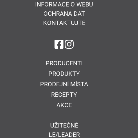
INFORMACE O WEBU
OCHRANA DAT
KONTAKTUJTE
na Facebook
na Instagram
PRODUCENTI
PRODUKTY
PRODEJNÍ MÍSTA
RECEPTY
AKCE
UŽITEČNÉ
LE/LEADER