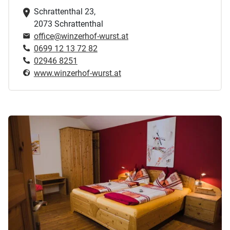
Schrattenthal 23,
2073 Schrattenthal
office@winzerhof-wurst.at
0699 12 13 72 82
02946 8251
www.winzerhof-wurst.at