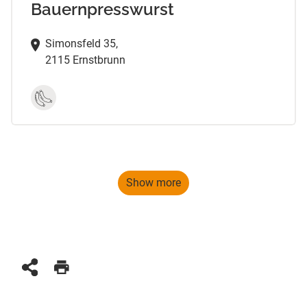
Bauernpresswurst
Simonsfeld 35,
2115 Ernstbrunn
Show more