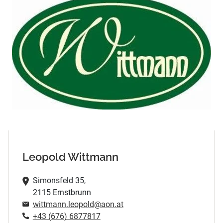
Leopold Wittmann
Simonsfeld 35,
2115 Ernstbrunn
wittmann.leopold@aon.at
+43 (676) 6877817