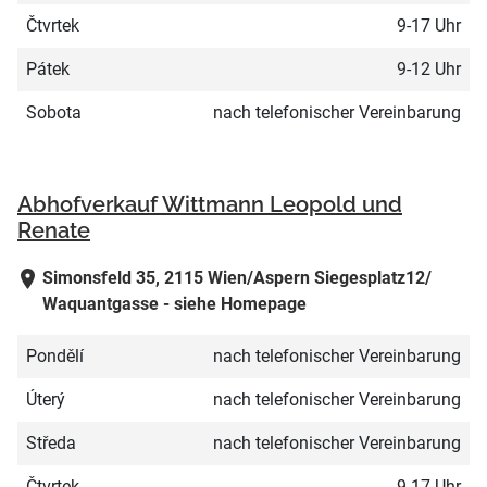
Čtvrtek
9-17 Uhr
Pátek
9-12 Uhr
Sobota
nach telefonischer Vereinbarung
Abhofverkauf Wittmann Leopold und
Renate
Simonsfeld 35, 2115 Wien/Aspern Siegesplatz12/
Waquantgasse - siehe Homepage
Pondělí
nach telefonischer Vereinbarung
Úterý
nach telefonischer Vereinbarung
Středa
nach telefonischer Vereinbarung
Čtvrtek
9-17 Uhr