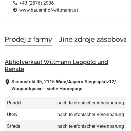
+43 (2576) 2936
www.bauernhof-wittmann.at
Prodej z farmy
Jiné zdroje zásobován
Abhofverkauf Wittmann Leopold und
Renate
Simonsfeld 35, 2115 Wien/Aspern Siegesplatz12/
Waquantgasse - siehe Homepage
Pondělí
nach telefonischer Vereinbarung
Úterý
nach telefonischer Vereinbarung
Středa
nach telefonischer Vereinbarung