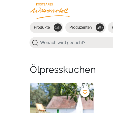
Zum Hauptinhalt springen
Produkte
Produzenten
6283
489
Suche
Ölpresskuchen