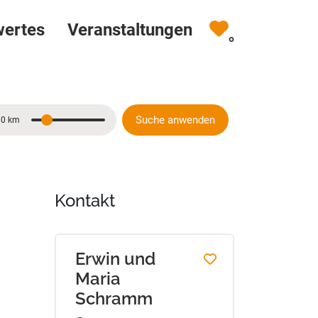
wertes
Veranstaltungen
0
Suche anwenden
10 km
Entfernung
Kontakt
Erwin und
Maria
Schramm