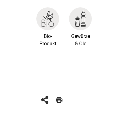
Bio-
Gewürze
Produkt
& Öle