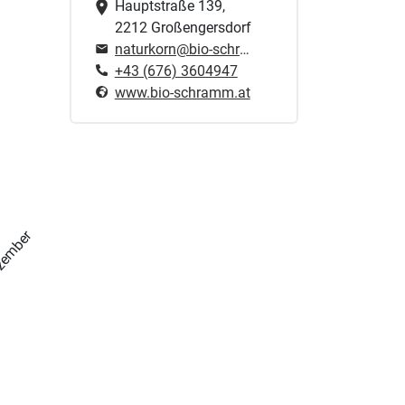
Hauptstraße 139,
2212 Großengersdorf
naturkorn@bio-schramm.at
+43 (676) 3604947
www.bio-schramm.at
zember