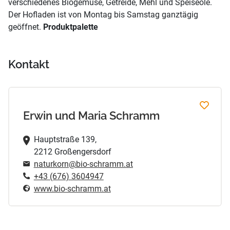
verschiedenes Biogemüse, Getreide, Mehl und Speiseöle.
Der Hofladen ist von Montag bis Samstag ganztägig
geöffnet.
Produktpalette
Kontakt
Erwin und Maria Schramm
Hauptstraße 139,
2212 Großengersdorf
naturkorn@bio-schramm.at
+43 (676) 3604947
www.bio-schramm.at