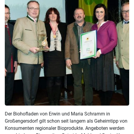
Der Biohofladen von Erwin und Maria Schramm in
Großengersdorf gilt schon seit langem als Geheimtipp von
Konsumenten regionaler Bioprodukte. Angeboten werden