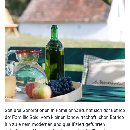
Seit drei Generationen in Familienhand, hat sich der Betireb
der Famillie Seidl vom kleinen landwirtschaftlichen Betrieb
hin zu einem modernen und qualifiziert geführten