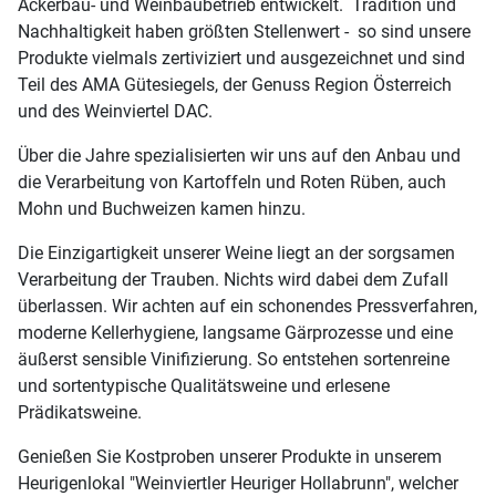
Ackerbau- und Weinbaubetrieb entwickelt. Tradition und
Nachhaltigkeit haben größten Stellenwert - so sind unsere
Produkte vielmals zertiviziert und ausgezeichnet und sind
Teil des AMA Gütesiegels, der Genuss Region Österreich
und des Weinviertel DAC.
Über die Jahre spezialisierten wir uns auf den Anbau und
die Verarbeitung von Kartoffeln und Roten Rüben, auch
Mohn und Buchweizen kamen hinzu.
Die Einzigartigkeit unserer Weine liegt an der sorgsamen
Verarbeitung der Trauben. Nichts wird dabei dem Zufall
überlassen. Wir achten auf ein schonendes Pressverfahren,
moderne Kellerhygiene, langsame Gärprozesse und eine
äußerst sensible Vinifizierung. So entstehen sortenreine
und sortentypische Qualitätsweine und erlesene
Prädikatsweine.
Genießen Sie Kostproben unserer Produkte in unserem
Heurigenlokal "Weinviertler Heuriger Hollabrunn", welcher