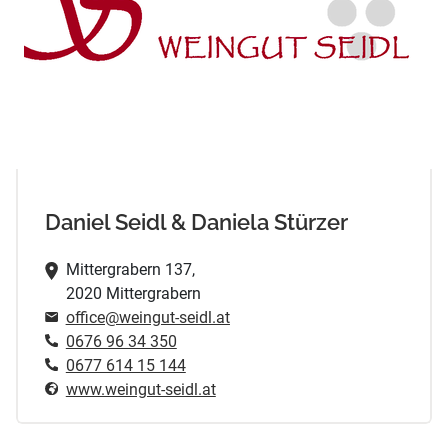
Daniel Seidl & Daniela Stürzer
Mittergrabern 137,
2020 Mittergrabern
office@weingut-seidl.at
0676 96 34 350
0677 614 15 144
www.weingut-seidl.at