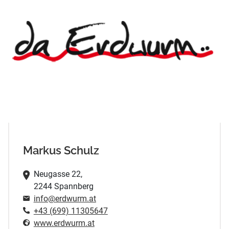
Markus Schulz
Neugasse 22,
2244 Spannberg
info@erdwurm.at
+43 (699) 11305647
www.erdwurm.at