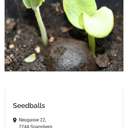
Seedballs
Neugasse 22,
2244 Spannberg