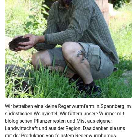
Wir betreiben eine kleine Regenwurmfarm in Spannberg im
südöstlichen Weinviertel. Wir füttern unsere Würmer mit
biologischen Pflanzenresten und Mist aus eigener
Landwirtschaft und aus der Region. Das danken sie uns
mit der Produktion von feinstem Regenwurmhumus.