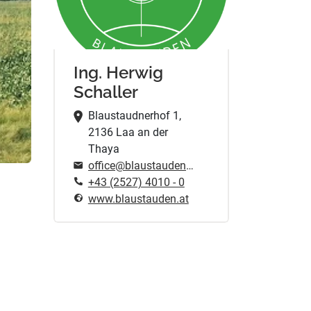
Ing. Herwig
Schaller
Blaustaudnerhof 1,
2136 Laa an der
Thaya
office@blaustauden.at
+43 (2527) 4010 - 0
www.blaustauden.at