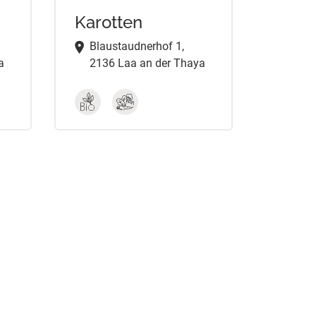
Karotten
Blaustaudnerhof 1,
a
2136 Laa an der Thaya