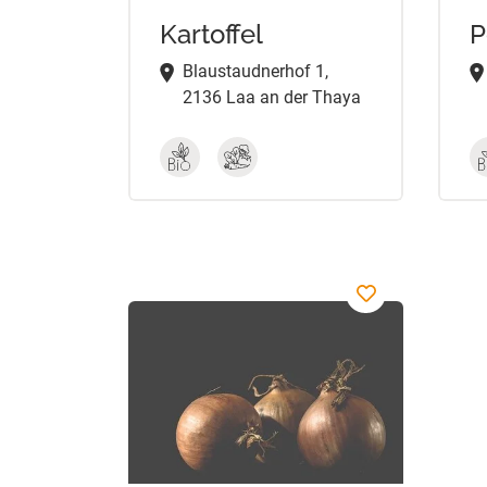
Kartoffel
P
Blaustaudnerhof 1,
2136 Laa an der Thaya