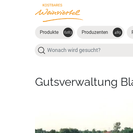
Zum Hauptinhalt springen
Produkte
Produzenten
6283
489
Suche
Gutsverwaltung B