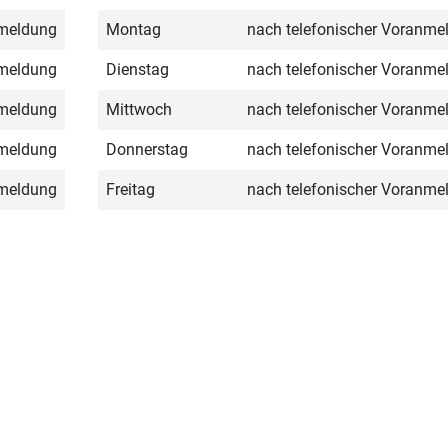
nmeldung
Montag
nach telefonischer Voranme
nmeldung
Dienstag
nach telefonischer Voranme
nmeldung
Mittwoch
nach telefonischer Voranme
nmeldung
Donnerstag
nach telefonischer Voranme
nmeldung
Freitag
nach telefonischer Voranme