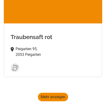
Traubensaft rot
Peigarten 95,
2053 Peigarten
Mehr anzeigen