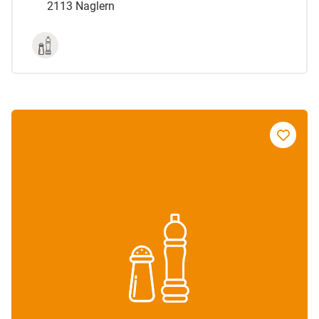
2113 Naglern