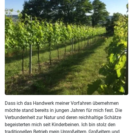
Dass ich das Handwerk meiner Vorfahren übernehmen
möchte stand bereits in jungen Jahren für mich fest. Die
Verbundenheit zur Natur und deren reichhaltige Schätze
begeisterten mich seit Kinderbeinen. Ich bin stolz den
traditionellen Betrieb mein Urgroßeltern, Großeltern und