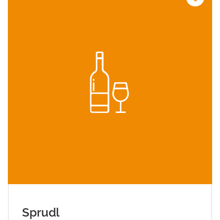
Sprudl