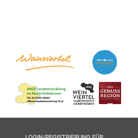
LOGIN/REGISTRIERUNG FÜR