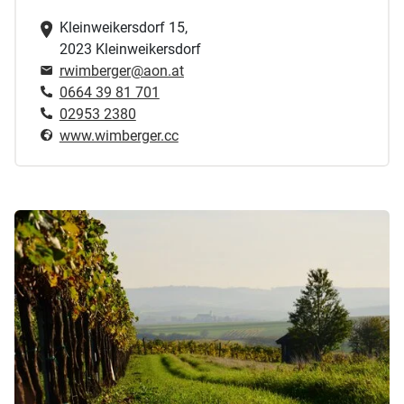
Kleinweikersdorf 15,
2023 Kleinweikersdorf
rwimberger@aon.at
0664 39 81 701
02953 2380
www.wimberger.cc