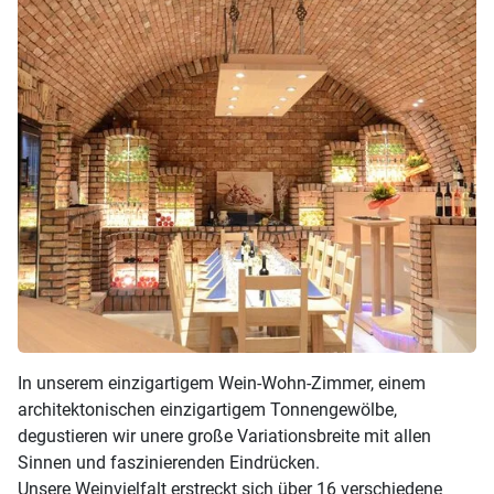
In unserem einzigartigem Wein-Wohn-Zimmer, einem
architektonischen einzigartigem Tonnengewölbe,
degustieren wir unere große Variationsbreite mit allen
Sinnen und faszinierenden Eindrücken.
Unsere Weinvielfalt erstreckt sich über 16 verschiedene