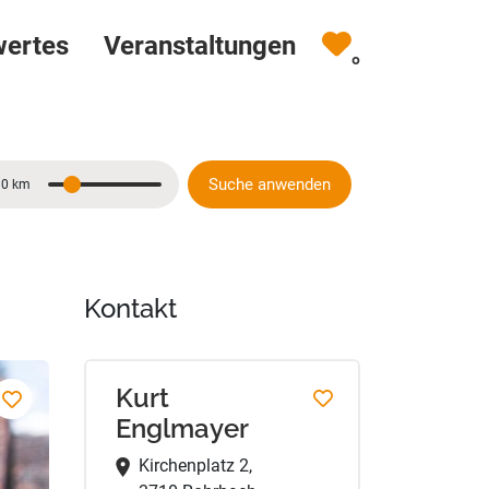
wertes
Veranstaltungen
0
Suche anwenden
10 km
Entfernung
Kontakt
Kurt
Englmayer
Kirchenplatz 2,