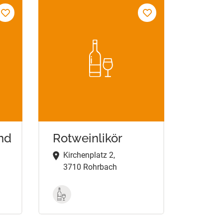
nd
Rotweinlikör
Kirchenplatz 2,
3710 Rohrbach