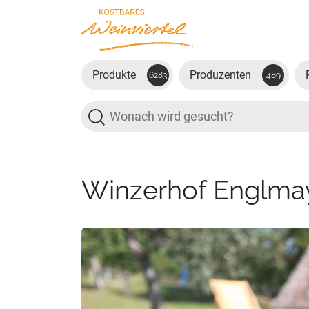
Zum Hauptinhalt springen
Produkte
Produzenten
6283
489
Suche
Winzerhof Englma