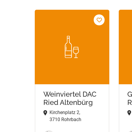
Weinviertel DAC
G
Ried Altenbürg
R
Kirchenplatz 2,
3710 Rohrbach