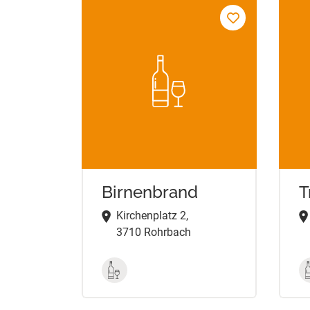
Birnenbrand
T
Kirchenplatz 2,
3710 Rohrbach