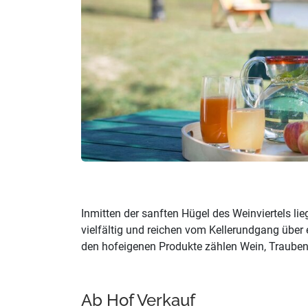
Inmitten der sanften Hügel des Weinviertels l
vielfältig und reichen vom Kellerundgang über
den hofeigenen Produkte zählen Wein, Traube
Ab Hof Verkauf