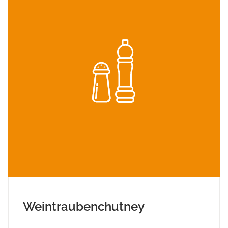
Weintraubenchutney