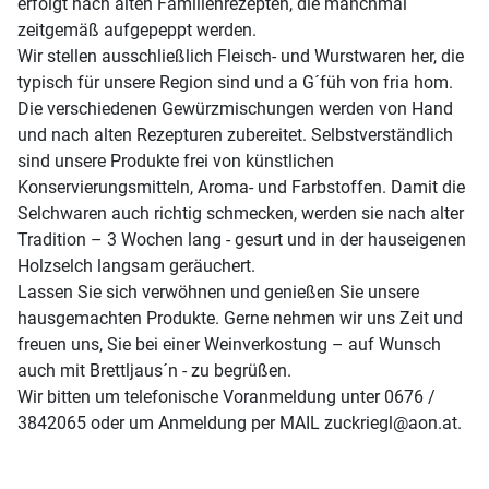
erfolgt nach alten Familienrezepten, die manchmal
zeitgemäß aufgepeppt werden.
Wir stellen ausschließlich Fleisch- und Wurstwaren her, die
typisch für unsere Region sind und a G´füh von fria hom.
Die verschiedenen Gewürzmischungen werden von Hand
und nach alten Rezepturen zubereitet. Selbstverständlich
sind unsere Produkte frei von künstlichen
Konservierungsmitteln, Aroma- und Farbstoffen. Damit die
Selchwaren auch richtig schmecken, werden sie nach alter
Tradition – 3 Wochen lang - gesurt und in der hauseigenen
Holzselch langsam geräuchert.
Lassen Sie sich verwöhnen und genießen Sie unsere
hausgemachten Produkte. Gerne nehmen wir uns Zeit und
freuen uns, Sie bei einer Weinverkostung – auf Wunsch
auch mit Brettljaus´n - zu begrüßen.
Wir bitten um telefonische Voranmeldung unter 0676 /
3842065 oder um Anmeldung per MAIL zuckriegl@aon.at.