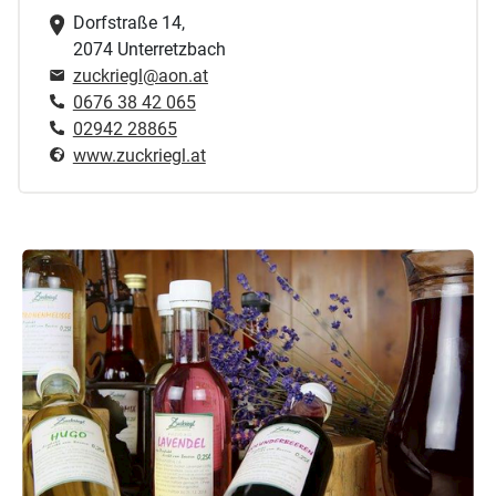
Dorfstraße 14,
2074 Unterretzbach
zuckriegl@aon.at
0676 38 42 065
02942 28865
www.zuckriegl.at