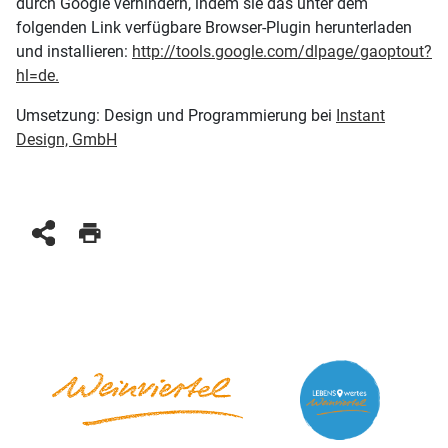
durch Google verhindern, indem sie das unter dem
folgenden Link verfügbare Browser-Plugin herunterladen
und installieren:
http://tools.google.com/dlpage/gaoptout?
hl=de.
Umsetzung: Design und Programmierung bei
Instant
Design, GmbH