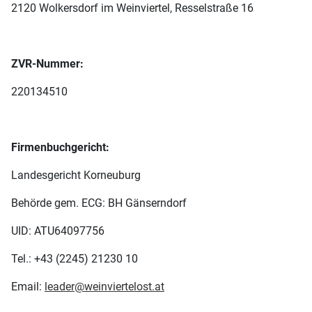
2120 Wolkersdorf im Weinviertel, Resselstraße 16
ZVR-Nummer:
220134510
Firmenbuchgericht:
Landesgericht Korneuburg
Behörde gem. ECG: BH Gänserndorf
UID: ATU64097756
Tel.: +43 (2245) 21230 10
Email:
leader@weinviertelost.at