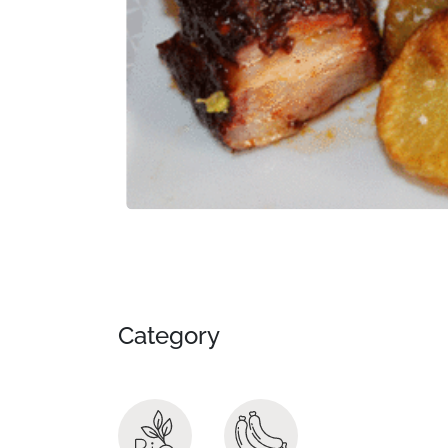
Previous slide
Category