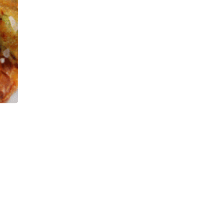
Next slide