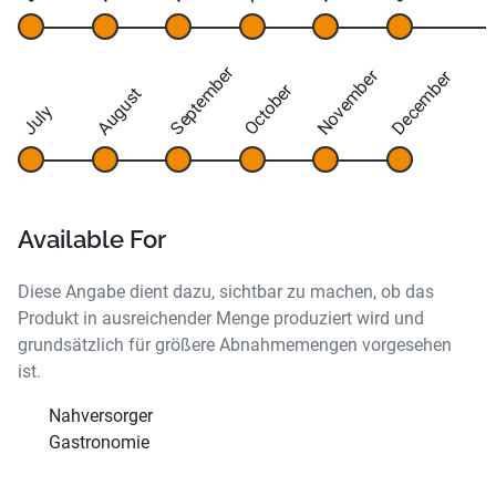
September
November
December
October
August
July
Available For
Diese Angabe dient dazu, sichtbar zu machen, ob das
Produkt in ausreichender Menge produziert wird und
grundsätzlich für größere Abnahmemengen vorgesehen
ist.
Nahversorger
Gastronomie