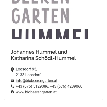
Johannes Hummel und
Katharina Schödl-Hummel
Loosdorf 95,
2133 Loosdorf
info@biobeerengarten.at
+43 (676) 5129386, +43 (676) 4239060
www.biobeerengarten.at