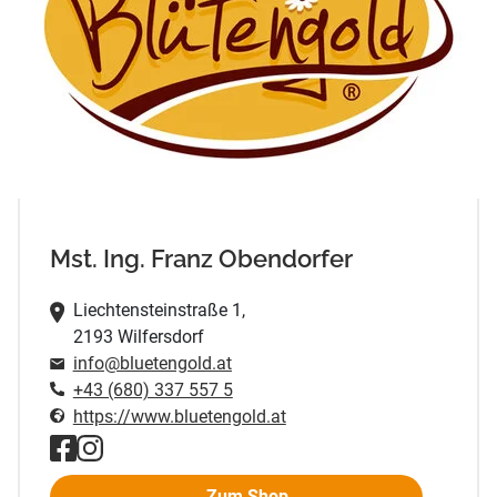
Mst. Ing. Franz Obendorfer
Liechtensteinstraße 1,
2193 Wilfersdorf
info@bluetengold.at
+43 (680) 337 557 5
https://www.bluetengold.at
Zum Shop