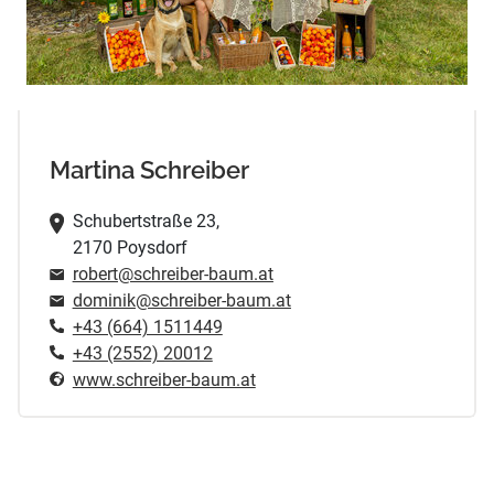
Martina Schreiber
Schubertstraße 23,
2170 Poysdorf
robert@schreiber-baum.at
dominik@schreiber-baum.at
+43 (664) 1511449
+43 (2552) 20012
www.schreiber-baum.at