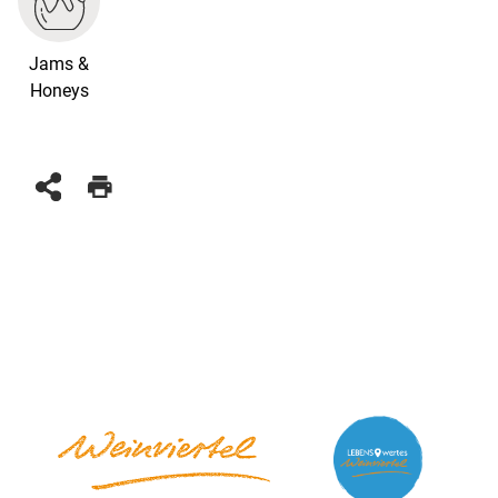
Jams &
Honeys